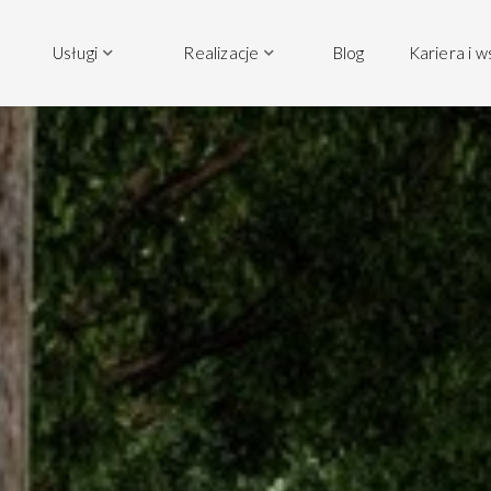
Usługi
Realizacje
Blog
Kariera i 

