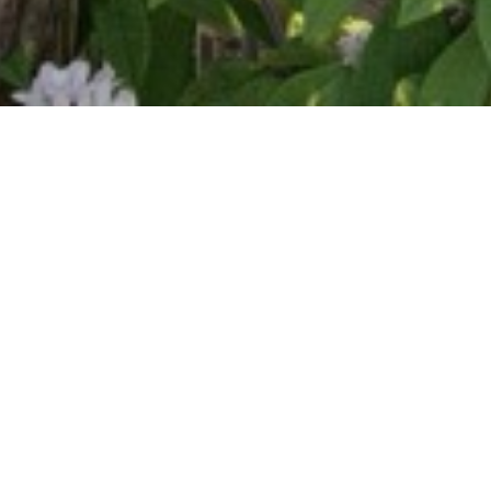
wczarni