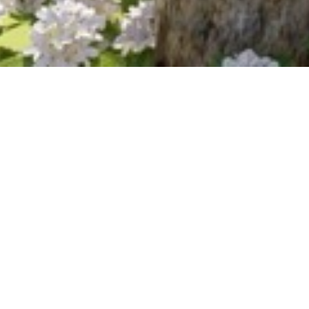
Ogród w O
Wizualizacje