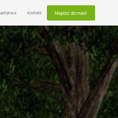
Napisz do nas!
współpraca
Kontakt