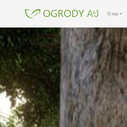
O nas
