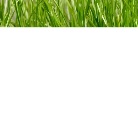
REALIZACJE PRYWATNE
W