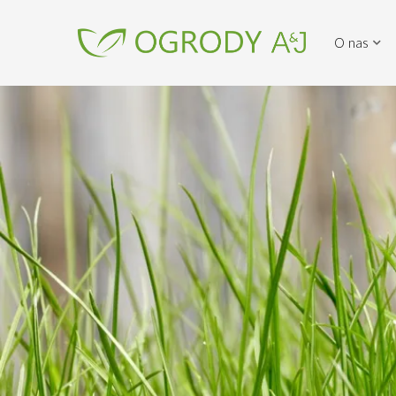
O nas
