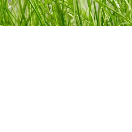
IZUALIZACJE
REALIZACJE DLA FIRM I INS