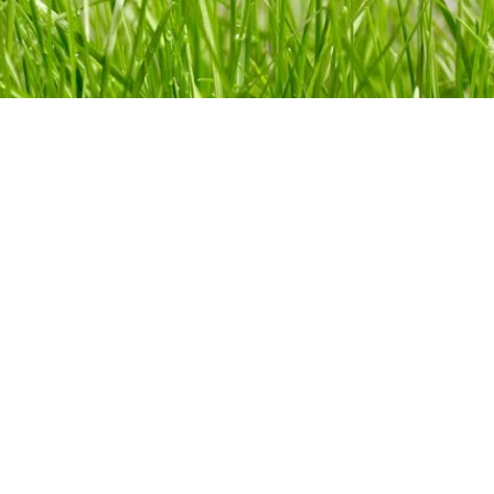
TYTUCJI
WSZYSTKIE PROJEKTY