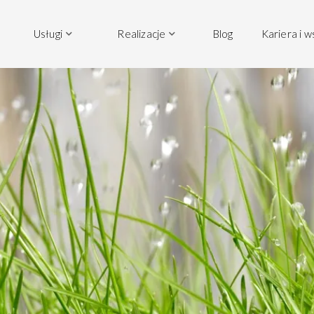
Usługi
Realizacje
Blog
Kariera i 

