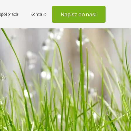
Napisz do nas!
współpraca
Kontakt